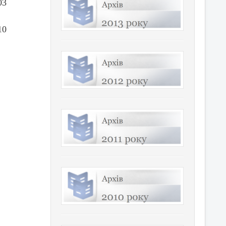
03
10