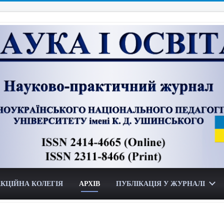
КЦІЙНА КОЛЕГІЯ
АРХІВ
ПУБЛІКАЦІЯ У ЖУРНАЛІ