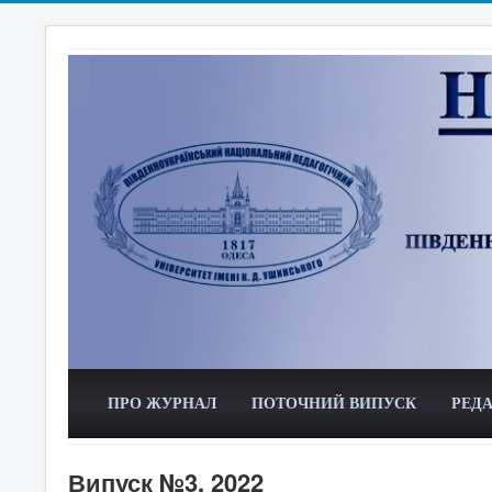
ПРО ЖУРНАЛ
ПОТОЧНИЙ ВИПУСК
РЕДА
Випуск №3, 2022