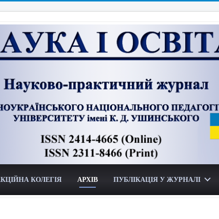
КЦІЙНА КОЛЕГІЯ
АРХІВ
ПУБЛІКАЦІЯ У ЖУРНАЛІ