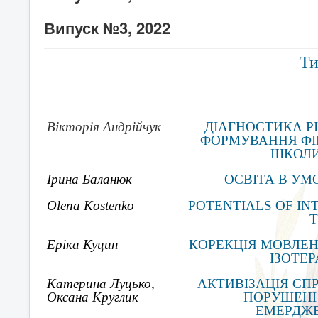
Випуск №3, 2022
Ти
Вікторія Андрійчук
ДІАГНОСТИКА Р
ФОРМУВАННЯ ФІ
ШКОЛИ
Ірина Баланюк
ОСВІТА В УМ
Olena Kostenko
POTENTIALS OF INT
T
Еріка Куцин
КОРЕКЦІЯ МОВЛЕ
ІЗОТЕР
Катерина Луцько,
АКТИВІЗАЦІЯ СП
Оксана Круглик
ПОРУШЕНН
ЕМЕРДЖЕ