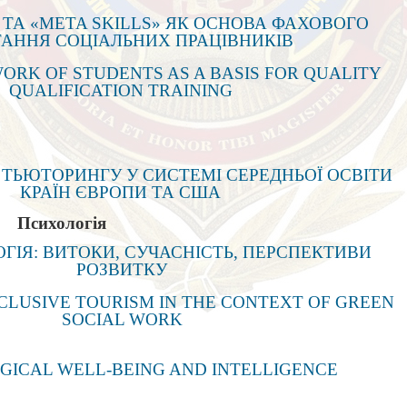
» ТА «META SKILLS» ЯК ОСНОВА ФАХОВОГО
ТАННЯ СОЦІАЛЬНИХ ПРАЦІВНИКІВ
ORK OF STUDENTS AS A BASIS FOR QUALITY
QUALIFICATION TRAINING
 ТЬЮТОРИНГУ У СИСТЕМІ СЕРЕДНЬОЇ ОСВІТИ
КРАЇН ЄВРОПИ ТА США
Психологія
ГІЯ: ВИТОКИ, СУЧАСНІСТЬ, ПЕРСПЕКТИВИ
РОЗВИТКУ
NCLUSIVE TOURISM IN THE CONTEXT OF GREEN
SOCIAL WORK
GICAL WELL-BEING AND INTELLIGENCE