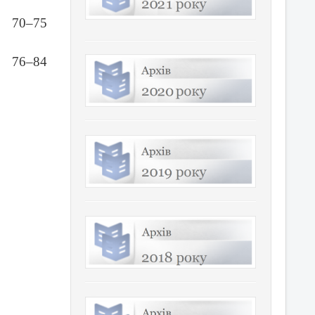
70–75
76–84