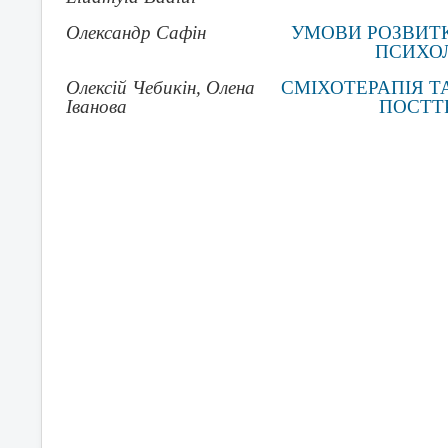
Олександр Сафін
УМОВИ РОЗВИТК
ПСИХОЛ
Олексій Чебикін, Олена
СМІХОТЕРАПІЯ Т
Іванова
ПОСТТ