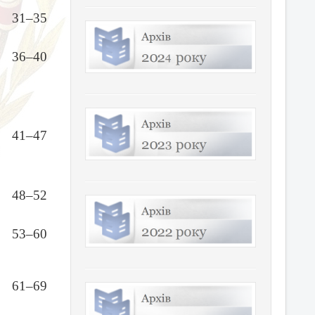
31–35
36–40
41–47
48–52
53–60
61–69