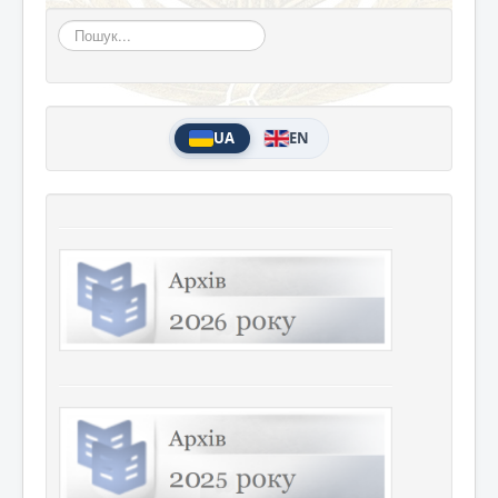
Пошук...
UA
EN