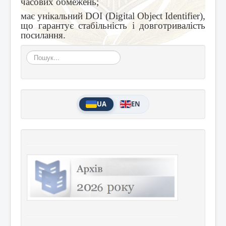
часових обмежень;
має унікальний DOI (Digital Object Identifier),
що гарантує стабільність і довготривалість
посилання.
Пошук...
UA
EN