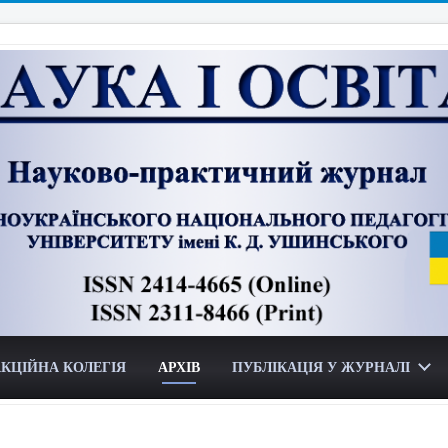
КЦІЙНА КОЛЕГІЯ
АРХІВ
ПУБЛІКАЦІЯ У ЖУРНАЛІ