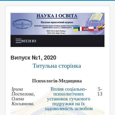
МЕНЮ
Випуск №1, 2020
Титульна сторінка
Психологія-Медицина
Ірина
Вплив соціально-
5-
Поспелова,
психологічних
13
Олена
установок сучасного
Косьянова.
подружжя на їх
задоволеність шлюбом