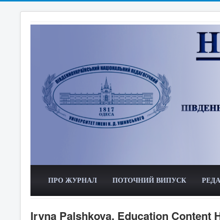
ПРО ЖУРНАЛ
ПОТОЧНИЙ ВИПУСК
РЕДА
Iryna Palshkova. Education Content 