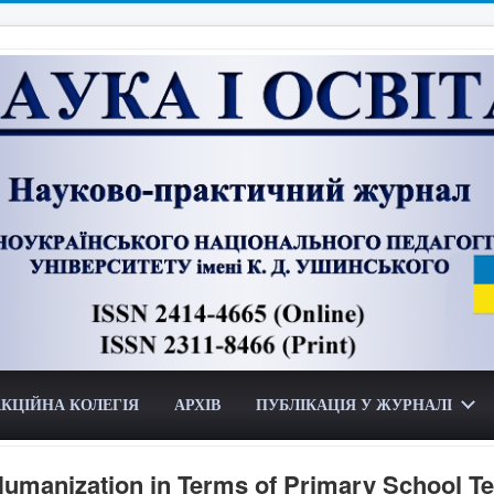
КЦІЙНА КОЛЕГІЯ
АРХІВ
ПУБЛІКАЦІЯ У ЖУРНАЛІ
Humanization in Terms of Primary School T