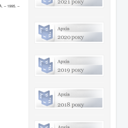
A. – 1995. –