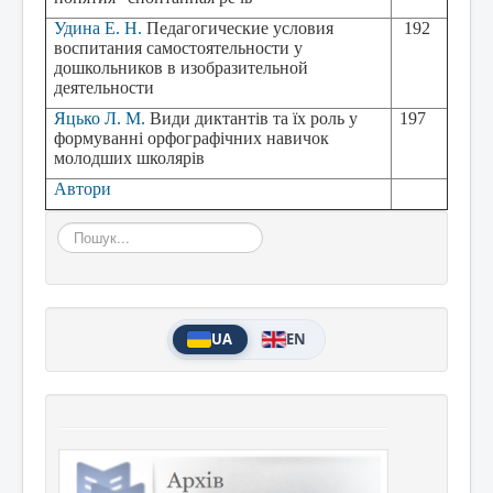
Удина Е. Н.
Педагогические условия
192
воспитания самостоятельности у
дошкольников в изобразительной
деятельности
Яцько Л. М.
Види диктантів та їх роль
у
197
формуванні орфографічних навичок
молодших школярів
Автори
Пошук...
UA
EN