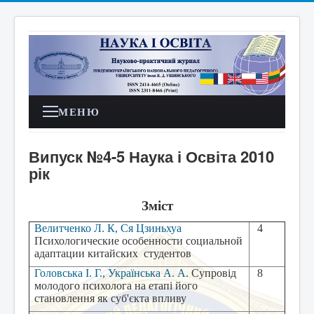
МЕНЮ
Випуск №4-5 Наука і Освіта 2010
рік
Зміст
Велитченко Л. К, Ся Цзиньхуа
4
Психологические особенности социальной
адаптации китайских
студентов
Головська І. Г., Українська А. А.
Супровід
8
молодого психолога на етапі його
становлення як суб'єкта впливу