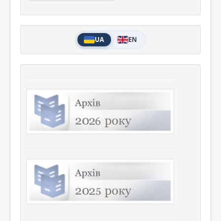
UA
EN