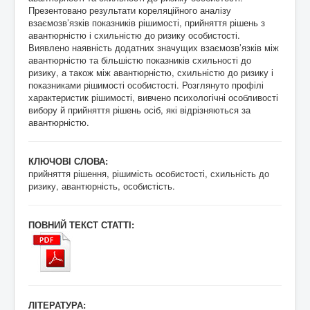
Презентовано результати кореляційного аналізу
взаємозв’язків показників рішимості, прийняття рішень з
авантюрністю і схильністю до ризику особистості.
Виявлено наявність додатних значущих взаємозв’язків між
авантюрністю та більшістю показників схильності до
ризику, а також між авантюрністю, схильністю до ризику і
показниками рішимості особистості. Розглянуто профілі
характеристик рішимості, вивчено психологічні особливості
вибору й прийняття рішень осіб, які відрізняються за
авантюрністю.
КЛЮЧОВІ СЛОВА:
прийняття рішення, рішимість особистості, схильність до
ризику, авантюрність, особистість.
ПОВНИЙ ТЕКСТ СТАТТІ:
ЛІТЕРАТУРА: