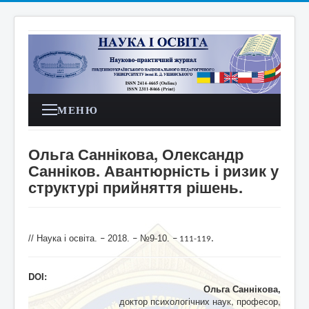
МЕНЮ
Ольга Саннікова, Олександр
Санніков. Авантюрність і ризик у
структурі прийняття рішень.
// Наука і освіта.
2018.
№9-10.
–
–
–
.
111-119
DOI:
Ольга Саннікова,
доктор психологічних наук, професор,