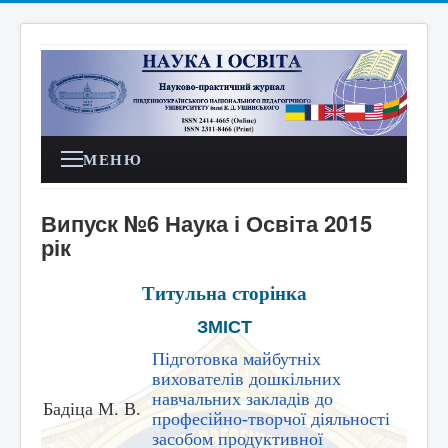
МЕНЮ
Випуск №6 Наука і Освіта 2015
рік
Титульна сторінка
ЗМІСТ
Підготовка майбутніх
вихователів дошкільних
навчальних закладів до
Бадіца М. В.
професійно-творчої діяльності
засобом продуктивної