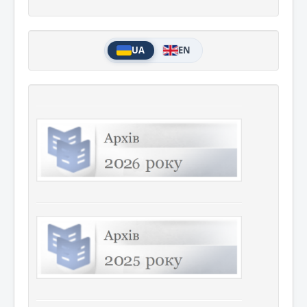
UA
EN