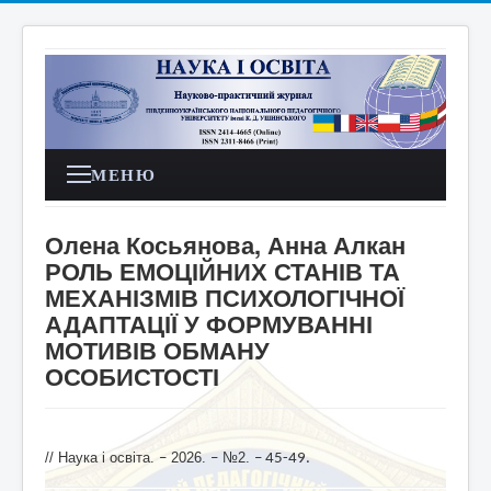
МЕНЮ
Олена Косьянова, Анна Алкан
РОЛЬ ЕМОЦІЙНИХ СТАНІВ ТА
МЕХАНІЗМІВ ПСИХОЛОГІЧНОЇ
АДАПТАЦІЇ У ФОРМУВАННІ
МОТИВІВ ОБМАНУ
ОСОБИСТОСТІ
// Наука і освіта.
2026.
№2.
–
–
– 45-49
.