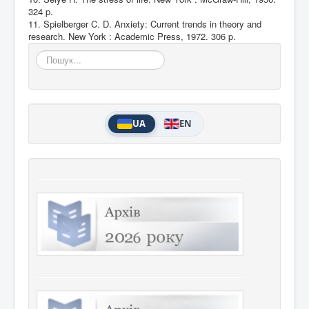
324 p.
11. Spielberger C. D. Anxiety: Current trends in theory and
research. New York : Academic Press, 1972. 306 p.
Пошук...
UA
EN