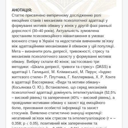
АНОТАЦІЯ:
Статтю присвячено емпіричному дослідженню ролі
емоційних станів і механізмів психологічної адаптації у
формуванні мотивів обману у жінок у другій фазі ранньої
дорослості (30–40 років). Актуальність зумовлена
зростанням психоемоційного навантаження в умовах
воєнного стану в Україні та недостатнім вивченням зв’язку
між адаптаційними механізмами й обманом у цій популяції.
Мета – визначити роль депресії, тривожності, стресу та
механізмів психологічного захисту у формуванні мотивів
обману. Вибірку склали 40 жінок; застосовано три
методики: «Шкала депресії, тривоги та стресу» (DASS) в
адаптації І. Галицької, М. Кліманської, М. Перун; «Індекс
життєвого стилю» Р. Плутчика, Г. Келлермана, Х. Р. Конте
в адаптації Вассермана; «Види та мотиви обману»
(Косьянова О. Ю.). Встановлено, що серед механізмів
психологічної адаптації домінують інтелектуалізація (52,5%
– високий рівень) та заперечення (40% – високий рівень), а
провідними мотивами обману є захист від емоційного
болю, приховання особистої інформації та захист
стосунків. Виявлено статистично значущі кореляції:
негативний зв’язок між стресом та інтелектуалізацією (r = –
0,358; p < 0,05), позитивний між запереченням та