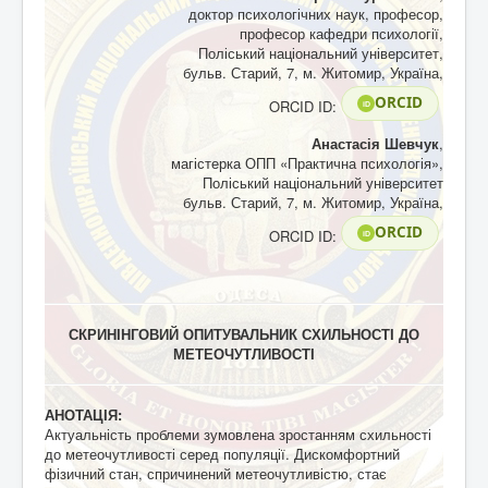
доктор психологічних наук, професор,
професор кафедри психології,
Поліський національний університет,
бульв. Старий, 7, м. Житомир, Україна,
ORCID
ORCID ID:
iD
Анастасія Шевчук
,
магістерка ОПП «Практична психологія»,
Поліський національний університет
бульв. Старий, 7, м. Житомир, Україна,
ORCID
ORCID ID:
iD
СКРИНІНГОВИЙ ОПИТУВАЛЬНИК СХИЛЬНОСТІ ДО
МЕТЕОЧУТЛИВОСТІ
АНОТАЦІЯ:
Актуальність проблеми зумовлена зростанням схильності
до метеочутливості серед популяції. Дискомфортний
фізичний стан, спричинений метеочутливістю, стає