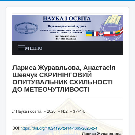
МЕНЮ
Лариса Журавльова, Анастасія
Шевчук СКРИНІНГОВИЙ
ОПИТУВАЛЬНИК СХИЛЬНОСТІ
ДО МЕТЕОЧУТЛИВОСТІ
// Наука і освіта.
2026.
№2.
–
–
– 37-44
.
DOI:
https://doi.org/10.24195/2414-4665-2026-2-4
Лариса Журавльова
,