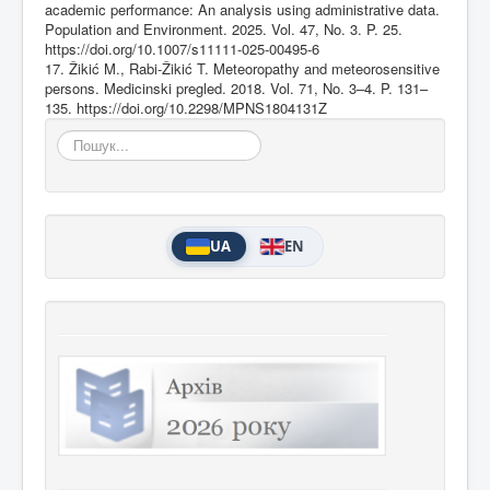
academic performance: An analysis using administrative data.
Population and Environment. 2025. Vol. 47, No. 3. P. 25.
https://doi.org/10.1007/s11111-025-00495-6
17. Žikić M., Rabi-Žikić T. Meteoropathy and meteorosensitive
persons. Medicinski pregled. 2018. Vol. 71, No. 3–4. P. 131–
135.
https://doi.org/10.2298/MPNS1804131Z
Пошук...
UA
EN