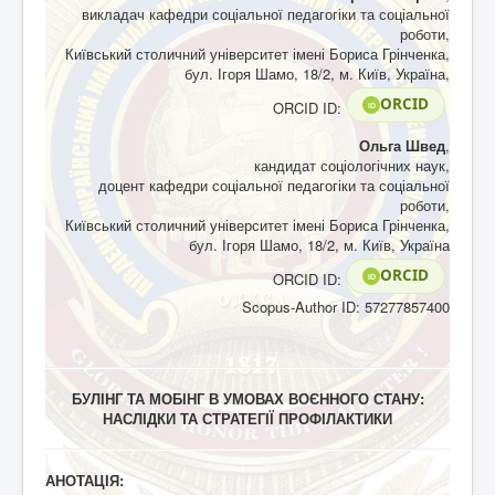
викладач кафедри соціальної педагогіки та соціальної
роботи,
Київський столичний університет імені Бориса Грінченка,
бул. Ігоря Шамо, 18/2, м. Київ, Україна,
ORCID
ORCID ID:
iD
Ольга Швед
,
кандидат соціологічних наук,
доцент кафедри соціальної педагогіки та соціальної
роботи,
Київський столичний університет імені Бориса Грінченка,
бул. Ігоря Шамо, 18/2, м. Київ, Україна
ORCID
ORCID ID:
iD
Scopus-Author ID: 57277857400
БУЛІНГ ТА МОБІНГ В УМОВАХ ВОЄННОГО СТАНУ:
НАСЛІДКИ ТА СТРАТЕГІЇ ПРОФІЛАКТИКИ
АНОТАЦІЯ: