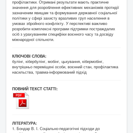
профілактики. Отримані результати мають практичне
значення для розроблення ефективних механізмів протидії
зазначеним явищам та формування державної соціальної
політики у сфері захисту вразливих груп населення в
умовах збройного конфлікту. У перспективі важливо
розробити комплексні програми підтримки постраждалих
осіб з урахуванням специфіки воєнного часу та досвіду
міжнародної спільноти.
КЛЮЧОВІ СЛОВА:
булінг, кібербулінг, мобінг, цькування, кібермобінг,
внутрішньо переміщені особи, воєнний стан, профілактика
насильства, травма-інформований підхід
ПОВНИЙ ТЕКСТ СТАТТІ:
ЛІТЕРАТУРА:
1. Бондар В. І. Соціально-педагогічні підходи до