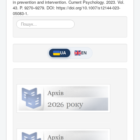
in prevention and intervention. Current Psychology. 2023. Vol.
43. P. 9270–9279. DOI:
https://doi.org/10.1007/s12144-023-
05083-1
.
Пошук...
UA
EN