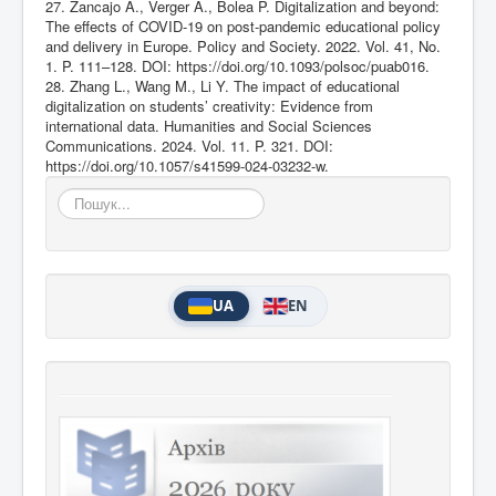
27. Zancajo A., Verger A., Bolea P. Digitalization and beyond:
The effects of COVID-19 on post-pandemic educational policy
and delivery in Europe. Policy and Society. 2022. Vol. 41, No.
1. P. 111–128. DOI:
https://doi.org/10.1093/polsoc/puab016
.
28. Zhang L., Wang M., Li Y. The impact of educational
digitalization on students’ creativity: Evidence from
international data. Humanities and Social Sciences
Communications. 2024. Vol. 11. P. 321. DOI:
https://doi.org/10.1057/s41599-024-03232-w
.
Пошук...
UA
EN